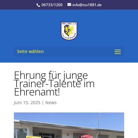
06733/1200
info@tsv1881.de
Seite wählen
Ehrung für junge
Trainer-Talente im
Ehrenamt!
Juni 15, 2025
|
News