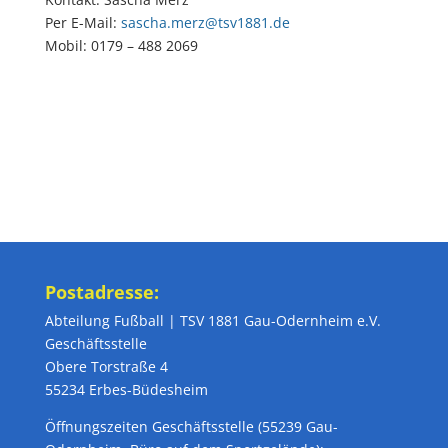
Per E-Mail:
sascha.merz@tsv1881.de
Mobil: 0179 – 488 2069
Postadresse:
Abteilung Fußball | TSV 1881 Gau-Odernheim e.V.
Geschäftsstelle
Obere Torstraße 4
55234 Erbes-Büdesheim
Öffnungszeiten Geschäftsstelle (55239 Gau-