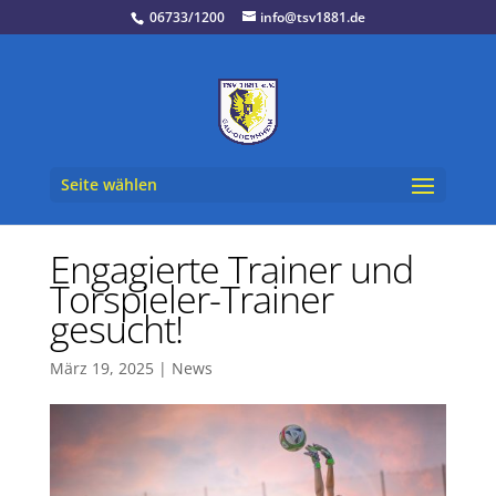
06733/1200
info@tsv1881.de
Seite wählen
Engagierte Trainer und
Torspieler-Trainer
gesucht!
März 19, 2025
|
News