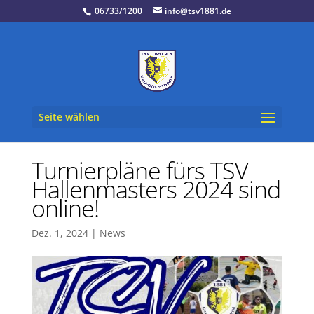
06733/1200
info@tsv1881.de
Seite wählen
Turnierpläne fürs TSV
Hallenmasters 2024 sind
online!
Dez. 1, 2024
|
News