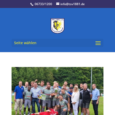
06733/1200
info@tsv1881.de
Seite wählen