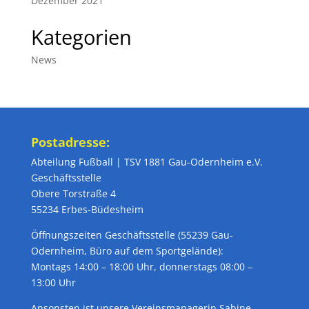
Dezember 2021
Kategorien
News
Postadresse:
Abteilung Fußball | TSV 1881 Gau-Odernheim e.V.
Geschäftsstelle
Obere Torstraße 4
55234 Erbes-Büdesheim
Öffnungszeiten Geschäftsstelle (55239 Gau-
Odernheim, Büro auf dem Sportgelände):
Montags 14:00 – 18:00 Uhr, donnerstags 08:00 –
13:00 Uhr
Ansonsten ist unsere Vereinsmanagerin Sabine