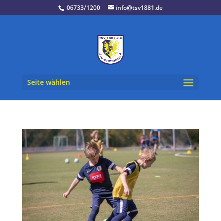
06733/1200
info@tsv1881.de
Seite wählen