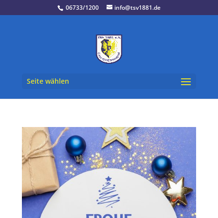
06733/1200
info@tsv1881.de
Seite wählen