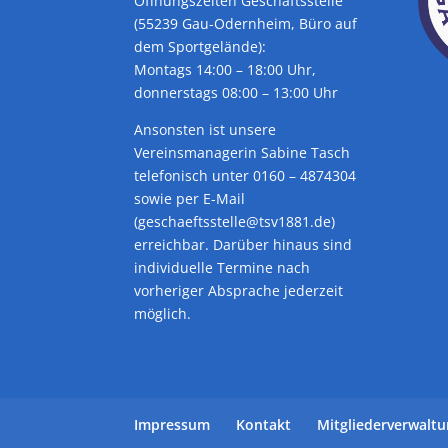
Öffnungszeiten Geschäftsstelle
(55239 Gau-Odernheim, Büro auf
dem Sportgelände):
Montags 14:00 – 18:00 Uhr,
donnerstags 08:00 – 13:00 Uhr
Ansonsten ist unsere
Vereinsmanagerin Sabine Tasch
telefonisch unter 0160 – 4874304
sowie per E-Mail
(geschaeftsstelle@tsv1881.de)
erreichbar. Darüber hinaus sind
individuelle Termine nach
vorheriger Absprache jederzeit
möglich.
Impressum
Kontakt
Mitgliederverwalt