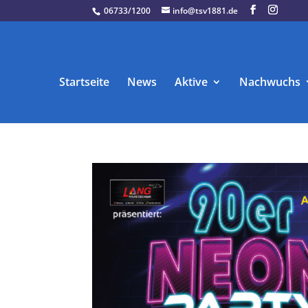
06733/1200
info@tsv1881.de
Startseite
News
Aktive
Nachwuchs