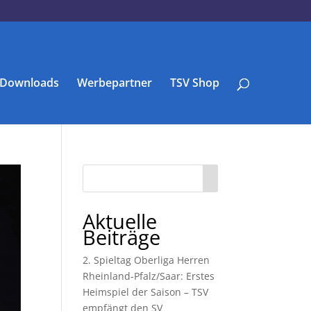
Downloads
Werbepartner
TSV Shop
Aktuelle
Beiträge
2. Spieltag Oberliga Herren
Rheinland-Pfalz/Saar: Erstes
Heimspiel der Saison – TSV
empfängt den SV