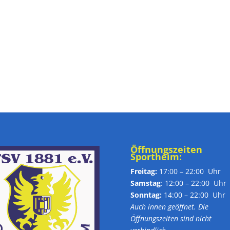
Öffnungszeiten
Sportheim:
Freitag:
17:00 – 22:00 Uhr
Samstag
: 12:00 – 22:00 Uhr
Sonntag:
14:00 – 22:00 Uhr
Auch innen geöffnet. Die
Öffnungszeiten sind nicht