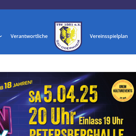
Verantwortliche
Vereinsspielplan