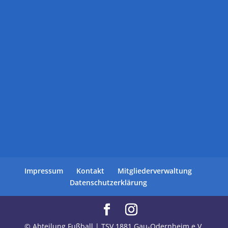
Impressum
Kontakt
Mitgliederverwaltung
Datenschutzerklärung
© Abteilung Fußball | TSV 1881 Gau-Odernheim e.V.