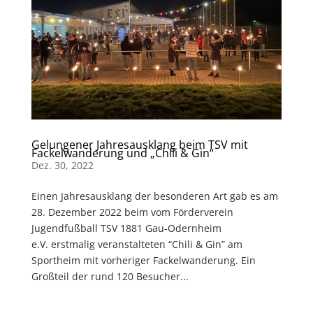
Gelungener Jahresausklang beim TSV mit
Fackelwanderung und „Chili & Gin“
Dez. 30, 2022
Einen Jahresausklang der besonderen Art gab es am
28. Dezember 2022 beim vom Förderverein
Jugendfußball TSV 1881 Gau-Odernheim
e.V. erstmalig veranstalteten “Chili & Gin” am
Sportheim mit vorheriger Fackelwanderung. Ein
Großteil der rund 120 Besucher...