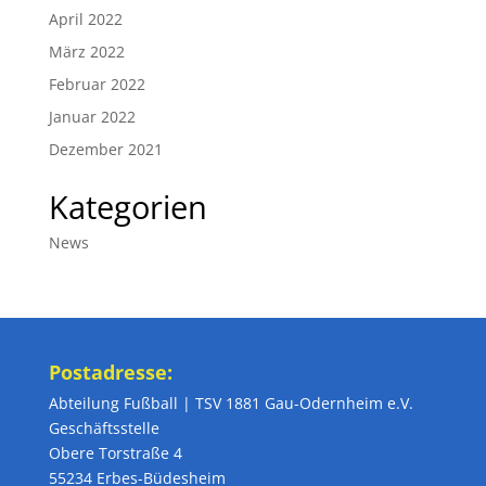
April 2022
März 2022
Februar 2022
Januar 2022
Dezember 2021
Kategorien
News
Postadresse:
Abteilung Fußball | TSV 1881 Gau-Odernheim e.V.
Geschäftsstelle
Obere Torstraße 4
55234 Erbes-Büdesheim