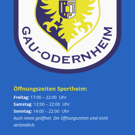
Öffnungszeiten Sportheim:
Freitag:
17:00 – 22:00 Uhr
Samstag
: 12:00 – 22:00 Uhr
Sonntag:
14:00 – 22:00 Uhr
Auch innen geöffnet. Die Öffnungszeiten sind nicht
verbindlich.