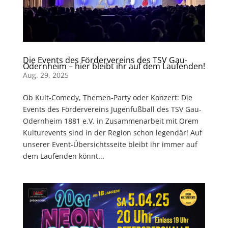
Die Events des Fördervereins des TSV Gau-
Odernheim – hier bleibt ihr auf dem Laufenden!
Aug. 29, 2025
Ob Kult-Comedy, Themen-Party oder Konzert: Die
Events des Fördervereins Jugenfußball des TSV Gau-
Odernheim 1881 e.V. in Zusammenarbeit mit Orem
Kulturevents sind in der Region schon legendär! Auf
unserer Event-Übersichtsseite bleibt ihr immer auf
dem Laufenden könnt...