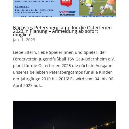
Nächstes Petersbergcamp für die Osterferien
2023 in Planung – Anmeldung ab sofort
möglich!
Jan. 1, 2023
Liebe Eltern, liebe Spielerinnen und Spieler, der
Förderverein Jugendfußball TSV Gau-Odernheim e.V.
plant für die Osterferien 2023 die nächste Ausgabe
unseres beliebten Petersbergcamps für alle Kinder
der Jahrgänge 2010 bis 2016! Es wird vom 04. bis 06.
April 2023 auf...