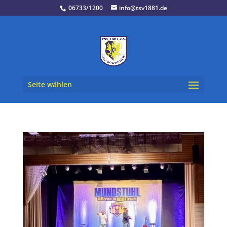
06733/1200
info@tsv1881.de
Seite wählen