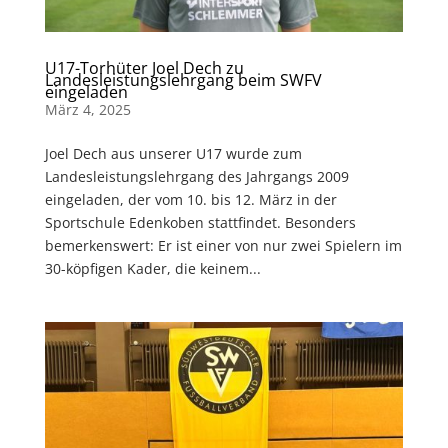
U17-Torhüter Joel Dech zu
Landesleistungslehrgang beim SWFV
eingeladen
März 4, 2025
Joel Dech aus unserer U17 wurde zum
Landesleistungslehrgang des Jahrgangs 2009
eingeladen, der vom 10. bis 12. März in der
Sportschule Edenkoben stattfindet. Besonders
bemerkenswert: Er ist einer von nur zwei Spielern im
30-köpfigen Kader, die keinem...