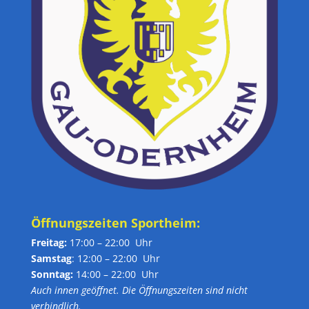
Öffnungszeiten Sportheim:
Freitag:
17:00 – 22:00 Uhr
Samstag
: 12:00 – 22:00 Uhr
Sonntag:
14:00 – 22:00 Uhr
Auch innen geöffnet. Die Öffnungszeiten sind nicht
verbindlich.