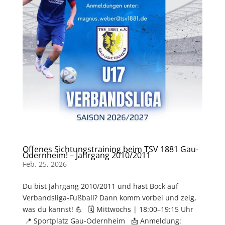
Offenes Sichtungstraining beim TSV 1881 Gau-
Odernheim! – Jahrgang 2010/2011
Feb. 25, 2026
Du bist Jahrgang 2010/2011 und hast Bock auf
Verbandsliga-Fußball? Dann komm vorbei und zeig,
was du kannst! 💪 🗓 Mittwochs | 18:00–19:15 Uhr
📍 Sportplatz Gau-Odernheim 📩 Anmeldung: