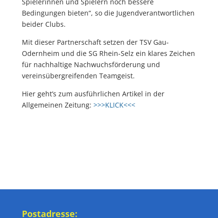
Spielerinnen und Spielern noch bessere
Bedingungen bieten“, so die Jugendverantwortlichen
beider Clubs.
Mit dieser Partnerschaft setzen der TSV Gau-
Odernheim und die SG Rhein-Selz ein klares Zeichen
für nachhaltige Nachwuchsförderung und
vereinsübergreifenden Teamgeist.
Hier geht’s zum ausführlichen Artikel in der
Allgemeinen Zeitung:
>>>KLICK<<<
Postadresse: