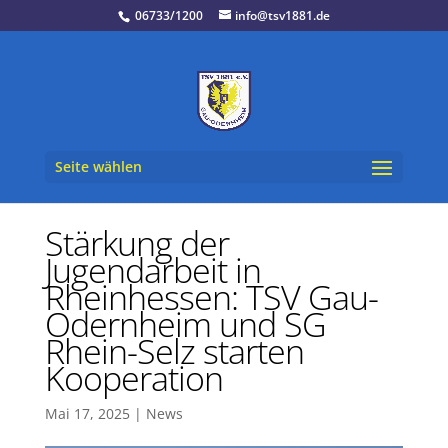
06733/1200
info@tsv1881.de
Seite wählen
Stärkung der
Jugendarbeit in
Rheinhessen: TSV Gau-
Odernheim und SG
Rhein-Selz starten
Kooperation
Mai 17, 2025
|
News