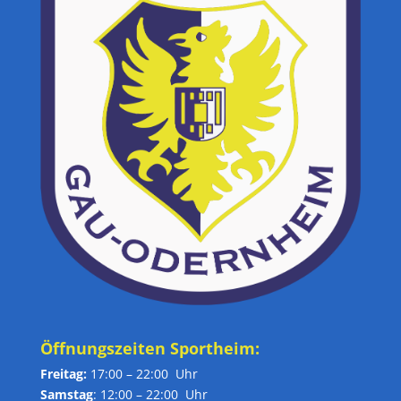
Öffnungszeiten Sportheim:
Freitag:
17:00 – 22:00 Uhr
Samstag
: 12:00 – 22:00 Uhr