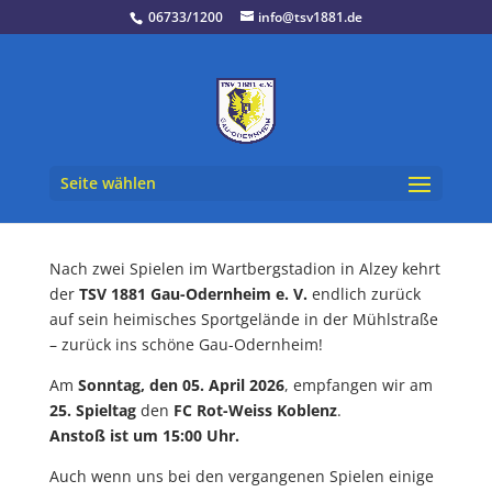
06733/1200
info@tsv1881.de
Seite wählen
Nach zwei Spielen im Wartbergstadion in Alzey kehrt
der
TSV 1881 Gau-Odernheim
e. V.
endlich zurück
auf sein heimisches Sportgelände in der Mühlstraße
– zurück ins schöne Gau-Odernheim!
Am
Sonntag, den 05. April 2026
, empfangen wir am
25. Spieltag
den
FC Rot-Weiss Koblenz
.
Anstoß ist um 15:00 Uhr.
Auch wenn uns bei den vergangenen Spielen einige