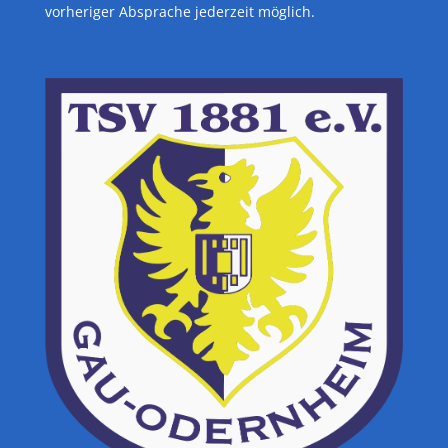
vorheriger Absprache jederzeit möglich.