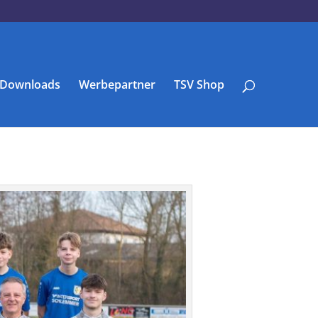
Downloads
Werbepartner
TSV Shop