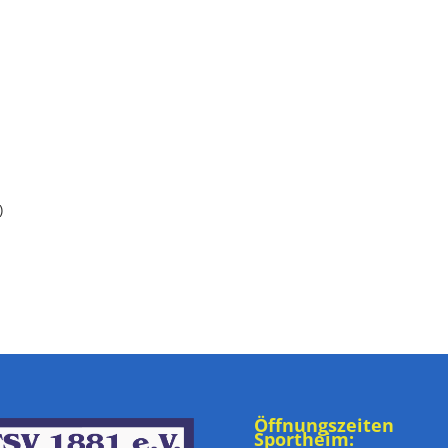
)
Öffnungszeiten
Sportheim: