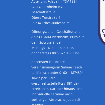
Abteilung Fußball | TSV 1881
Gau-Odernheim e.V.
Geschäftsstelle
Obere Torstraße 4
55234 Erbes-Büdesheim
Öffnungszeiten Geschäftsstelle
(55239 Gau-Odernheim, Büro auf
dem Sportgelände):
Montags 14:00 – 18:00 Uhr,
donnerstags 08:00 – 13:00 Uhr
Ansonsten ist unsere
Vereinsmanagerin Sabine Tasch
telefonisch unter 0160 – 4874304
sowie per E-Mail
(geschaeftsstelle@tsv1881.de)
erreichbar. Darüber hinaus sind
individuelle Termine nach
vorheriger Absprache jederzeit
möglich.