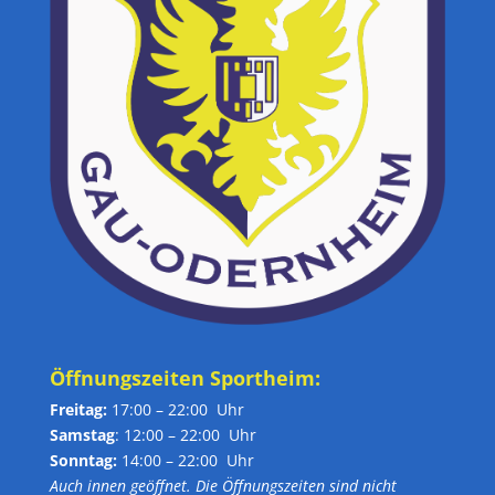
Öffnungszeiten Sportheim:
Freitag:
17:00 – 22:00 Uhr
Samstag
: 12:00 – 22:00 Uhr
Sonntag:
14:00 – 22:00 Uhr
Auch innen geöffnet. Die Öffnungszeiten sind nicht