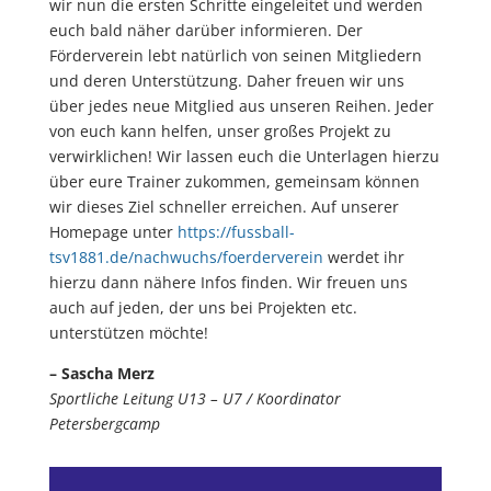
wir nun die ersten Schritte eingeleitet und werden
euch bald näher darüber informieren. Der
Förderverein lebt natürlich von seinen Mitgliedern
und deren Unterstützung. Daher freuen wir uns
über jedes neue Mitglied aus unseren Reihen. Jeder
von euch kann helfen, unser großes Projekt zu
verwirklichen! Wir lassen euch die Unterlagen hierzu
über eure Trainer zukommen, gemeinsam können
wir dieses Ziel schneller erreichen. Auf unserer
Homepage unter
https://fussball-
tsv1881.de/nachwuchs/foerderverein
werdet ihr
hierzu dann nähere Infos finden. Wir freuen uns
auch auf jeden, der uns bei Projekten etc.
unterstützen möchte!
– Sascha Merz
Sportliche Leitung U13 – U7 / Koordinator
Petersbergcamp
Video-