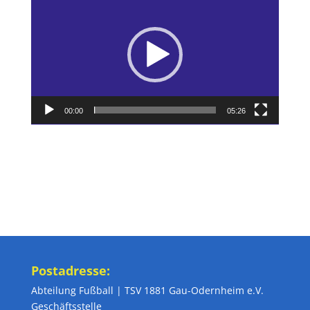
Player
00:00
05:26
Postadresse:
Abteilung Fußball | TSV 1881 Gau-Odernheim e.V.
Geschäftsstelle