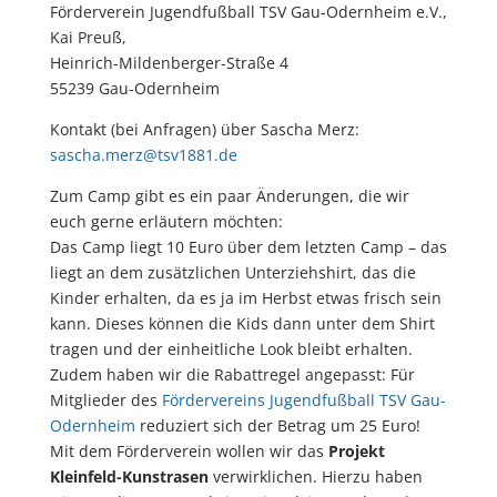
Förderverein Jugendfußball TSV Gau-Odernheim e.V.,
Kai Preuß,
Heinrich-Mildenberger-Straße 4
55239 Gau-Odernheim
Kontakt (bei Anfragen) über Sascha Merz:
sascha.merz@tsv1881.de
Zum Camp gibt es ein paar Änderungen, die wir
euch gerne erläutern möchten:
Das Camp liegt 10 Euro über dem letzten Camp – das
liegt an dem zusätzlichen Unterziehshirt, das die
Kinder erhalten, da es ja im Herbst etwas frisch sein
kann. Dieses können die Kids dann unter dem Shirt
tragen und der einheitliche Look bleibt erhalten.
Zudem haben wir die Rabattregel angepasst: Für
Mitglieder des
Fördervereins Jugendfußball TSV Gau-
Odernheim
reduziert sich der Betrag um 25 Euro!
Mit dem Förderverein wollen wir das
Projekt
Kleinfeld-Kunstrasen
verwirklichen. Hierzu haben