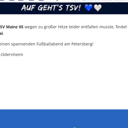
FSV Mainz 05
wegen zu großer Hitze leider entfallen musste, findet 
ei
.
 einen spannenden Fußballabend am Petersberg!
u-Odernheim