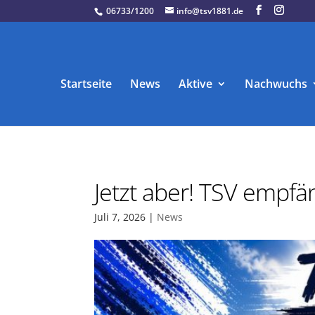
06733/1200
info@tsv1881.de
Startseite
News
Aktive
Nachwuchs
Jetzt aber! TSV empfä
Juli 7, 2026
|
News