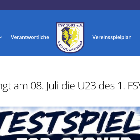
Verantwortliche
Vereinsspielplan
ngt am 08. Juli die U23 des 1. F