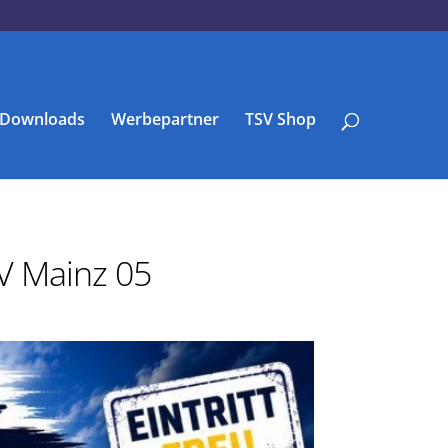
Downloads
Werbepartner
TSV Shop
SV Mainz 05