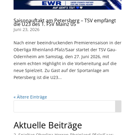
Saisonauftakt am Petersberg – TSV empfängt
die U23 des 1. FSV Mainz 05
Juni 23, 2026
Nach einer beeindruckenden Premierensaison in der
Oberliga Rheinland-Pfalz/Saar startet der TSV Gau-
Odernheim am Samstag, den 27. Juni 2026, mit
einem echten Highlight in die Vorbereitung auf die
neue Spielzeit. Zu Gast auf der Sportanlage am
Petersberg ist die U23...
« Ältere Einträge
Aktuelle Beiträge
2. Spieltag Oberliga Herren Rheinland-Pfalz/Saar: