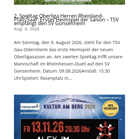
2. Spieltag Oberliga Herren Rheinland-
Pfalz/Saar: Erstes Heimspiel der Saison – TSV
empfängt den SV Gonsenheim
Aug. 4, 2026
Am Sonntag, den 9. August 2026, steht für den TSV
Gau-Odernheim das erste Heimspiel der neuen
Oberligasaison an. Am zweiten Spieltag trifft unsere
Mannschaft im Rheinhessen-Duell auf den SV
Gonsenheim. Datum: 09.08.2026Anstoß: 15:30
UhrSpielort: Rasenplatz in...