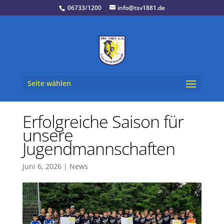
06733/1200
info@tsv1881.de
Seite wählen
Erfolgreiche Saison für
unsere
Jugendmannschaften
Juni 6, 2026
|
News