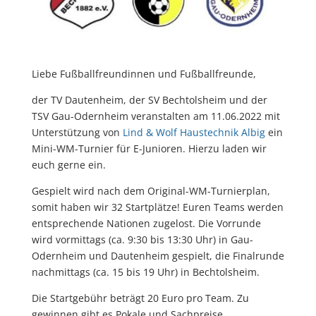
Liebe Fußballfreundinnen und Fußballfreunde,
der TV Dautenheim, der SV Bechtolsheim und der
TSV Gau-Odernheim veranstalten am 11.06.2022 mit
Unterstützung von
Lind & Wolf Haustechnik Albig
ein
Mini-WM-Turnier für E-Junioren. Hierzu laden wir
euch gerne ein.
Gespielt wird nach dem Original-WM-Turnierplan,
somit haben wir 32 Startplätze! Euren Teams werden
entsprechende Nationen zugelost. Die Vorrunde
wird vormittags (ca. 9:30 bis 13:30 Uhr) in Gau-
Odernheim und Dautenheim gespielt, die Finalrunde
nachmittags (ca. 15 bis 19 Uhr) in Bechtolsheim.
Die Startgebühr beträgt 20 Euro pro Team. Zu
gewinnen gibt es Pokale und Sachpreise.