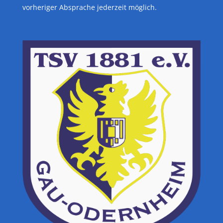
vorheriger Absprache jederzeit möglich.