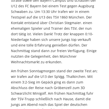
Straße sowie den Bayern Campus und schauten der
U12 des FC Bayern bei einem Test gegen Augsburg
Schwaben zu. Um 13:30 Uhr trafen wir in einem
Testspiel auf die U13 des TSV 1860 München. Der
Kontakt entstand über Christian Stegmaier. einen
ehemaligen Spieler und Trainer des TSV, der nun
dort tätig ist. Vielen Dank! Trotz der knappen 0:10-
Niederlage haben sich unsere Jungs top verkauft
und eine tolle Erfahrung genießen dürfen. Der
Nachmittag stand dann zur freien Verfügung. Einige
nutzten die Gelegenheit, den Münchner
Weihnachtsmarkt zu erkunden.
Am frühen Sonntagmorgen stand der zweite Test an;
wir trafen auf die U13 der SpVgg. Thalkirchen. Mit
einem 3:2-Sieg im Gepäck ging es dann zum
Abschluss der Reise nach Gröbenzell zum 3D
Schwarzlicht Minigolf. Am frühen Nachmittag fuhr
der TSV-Trupp schließlich nach Hause, damit die
Jungs am Abend noch das Spiel der deutschen