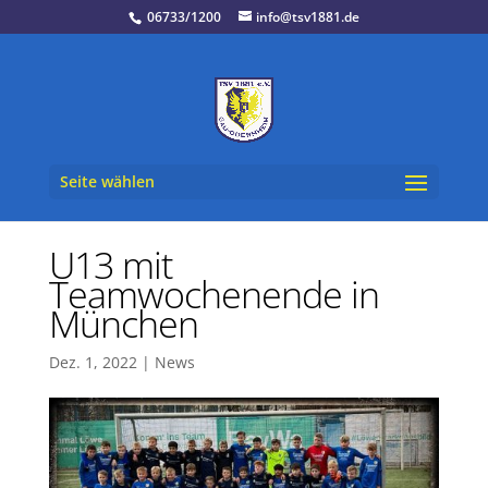
06733/1200
info@tsv1881.de
Seite wählen
U13 mit
Teamwochenende in
München
Dez. 1, 2022
|
News