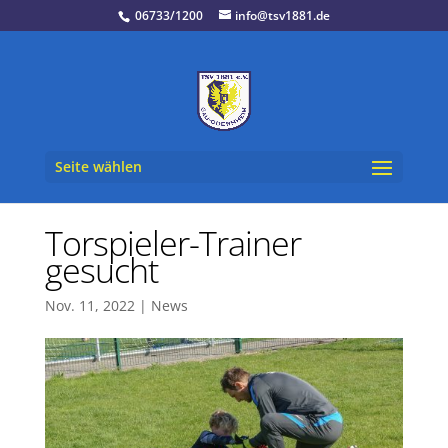
06733/1200
info@tsv1881.de
Seite wählen
Torspieler-Trainer
gesucht
Nov. 11, 2022
|
News