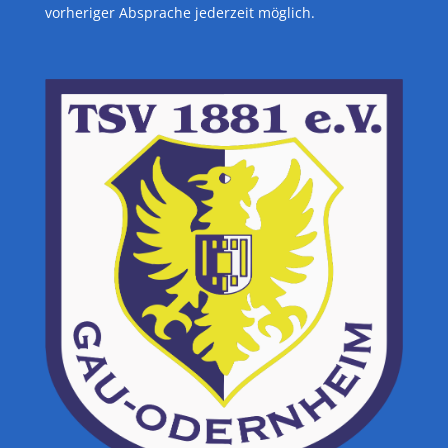
vorheriger Absprache jederzeit möglich.