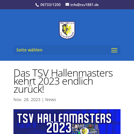
06733/1200
info@tsv1881.de
Seite wählen
Das TSV Hallenmasters
kehrt 2023 endlich
zurück!
Nov. 28, 2023
|
News