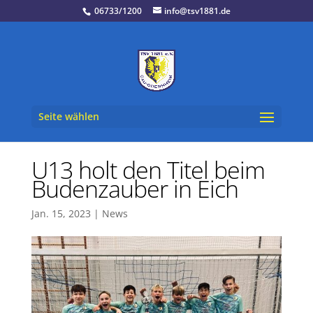
06733/1200
info@tsv1881.de
Seite wählen
U13 holt den Titel beim
Budenzauber in Eich
Jan. 15, 2023
|
News