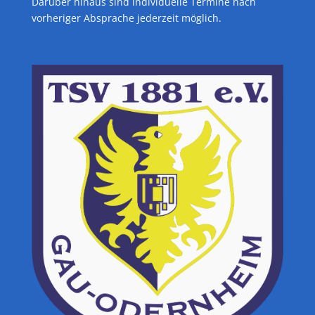
Darüber hinaus sind individuelle Termine nach
vorheriger Absprache jederzeit möglich.