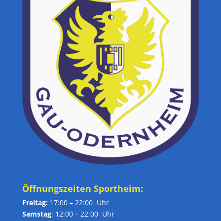
Öffnungszeiten Sportheim:
Freitag:
17:00 – 22:00 Uhr
Samstag
: 12:00 – 22:00 Uhr