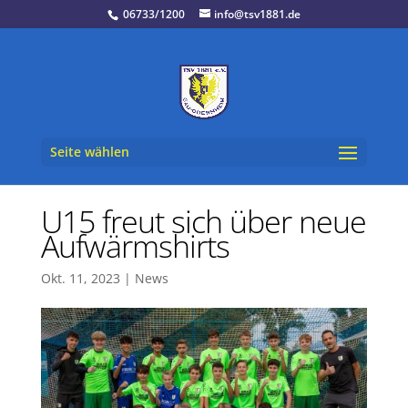
06733/1200
info@tsv1881.de
Seite wählen
U15 freut sich über neue
Aufwärmshirts
Okt. 11, 2023
|
News