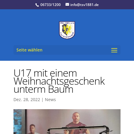
06733/1200
info@tsv1881.de
Seite wählen
U17 mit einem
Weihnachtsgeschenk
unterm Baum
Dez. 28, 2022
|
News