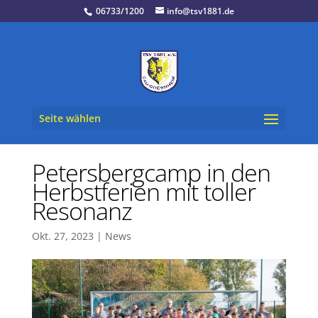
06733/1200
info@tsv1881.de
Seite wählen
Petersbergcamp in den
Herbstferien mit toller
Resonanz
Okt. 27, 2023
|
News