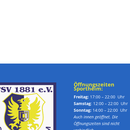
Öffnungszeiten
Sportheim:
Freitag:
17:00 – 22:00 Uhr
Samstag
: 12:00 – 22:00 Uhr
Sonntag:
14:00 – 22:00 Uhr
Auch innen geöffnet. Die
Öffnungszeiten sind nicht