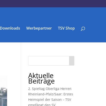
Downloads
Werbepartner
TSV Shop
Aktuelle
Beiträge
2. Spieltag Oberliga Herren
Rheinland-Pfalz/Saar: Erstes
Heimspiel der Saison – TSV
empfängt den SV