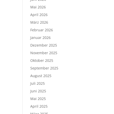
Mai 2026
April 2026
März 2026
Februar 2026
Januar 2026
Dezember 2025
November 2025
Oktober 2025
September 2025
August 2025
Juli 2025
Juni 2025
Mai 2025
April 2025
März 2025