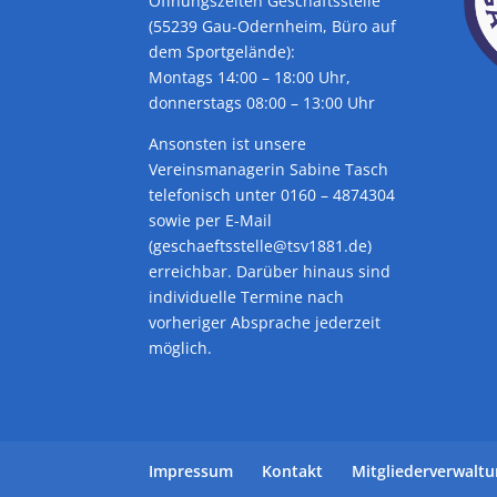
Öffnungszeiten Geschäftsstelle
(55239 Gau-Odernheim, Büro auf
dem Sportgelände):
Montags 14:00 – 18:00 Uhr,
donnerstags 08:00 – 13:00 Uhr
Ansonsten ist unsere
Vereinsmanagerin Sabine Tasch
telefonisch unter 0160 – 4874304
sowie per E-Mail
(geschaeftsstelle@tsv1881.de)
erreichbar. Darüber hinaus sind
individuelle Termine nach
vorheriger Absprache jederzeit
möglich.
Impressum
Kontakt
Mitgliederverwalt