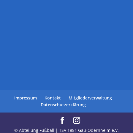
Impressum
Kontakt
Mitgliederverwaltung
Datenschutzerklärung
© Abteilung Fußball | TSV 1881 Gau-Odernheim e.V.