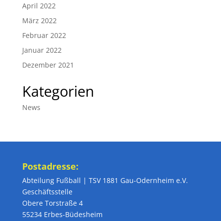
April 2022
März 2022
Februar 2022
Januar 2022
Dezember 2021
Kategorien
News
Postadresse:
Abteilung Fußball | TSV 1881 Gau-Odernheim e.V.
Geschäftsstelle
Obere Torstraße 4
55234 Erbes-Büdesheim