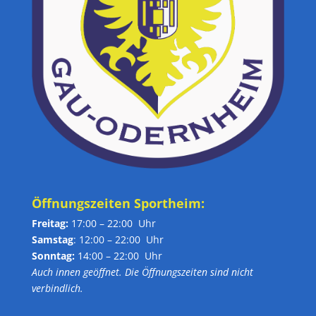
Öffnungszeiten Sportheim:
Freitag:
17:00 – 22:00 Uhr
Samstag
: 12:00 – 22:00 Uhr
Sonntag:
14:00 – 22:00 Uhr
Auch innen geöffnet. Die Öffnungszeiten sind nicht
verbindlich.