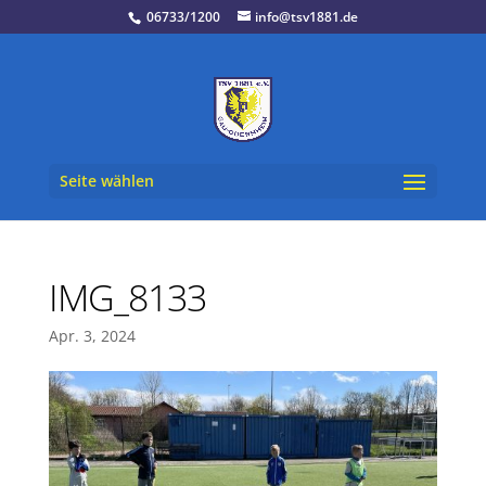
06733/1200
info@tsv1881.de
Seite wählen
IMG_8133
Apr. 3, 2024