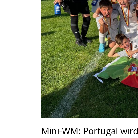
Mini-WM: Portugal wird