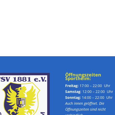
Öffnungszeiten
Sportheim:
Freitag:
17:00 – 22:00 Uhr
Samstag
: 12:00 – 22:00 Uhr
Sonntag:
14:00 – 22:00 Uhr
Auch innen geöffnet. Die
Öffnungszeiten sind nicht