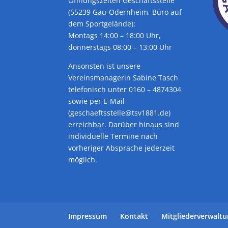
Öffnungszeiten Geschäftsstelle
(55239 Gau-Odernheim, Büro auf
dem Sportgelände):
Montags 14:00 – 18:00 Uhr,
donnerstags 08:00 – 13:00 Uhr
Ansonsten ist unsere
Vereinsmanagerin Sabine Tasch
telefonisch unter 0160 – 4874304
sowie per E-Mail
(geschaeftsstelle@tsv1881.de)
erreichbar. Darüber hinaus sind
individuelle Termine nach
vorheriger Absprache jederzeit
möglich.
Impressum
Kontakt
Mitgliederverwalt