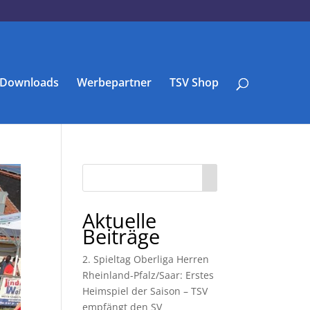
Downloads
Werbepartner
TSV Shop
Aktuelle
Beiträge
2. Spieltag Oberliga Herren
Rheinland-Pfalz/Saar: Erstes
Heimspiel der Saison – TSV
empfängt den SV