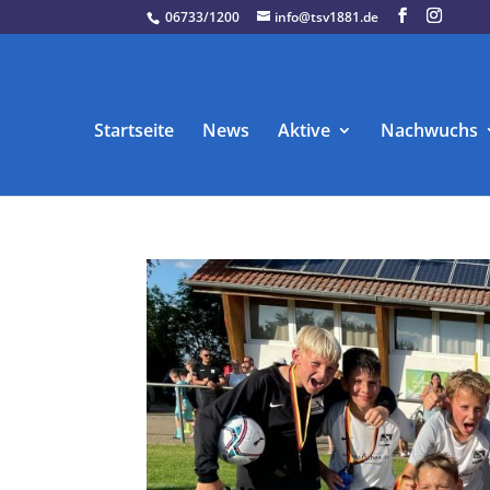
06733/1200
info@tsv1881.de
Startseite
News
Aktive
Nachwuchs