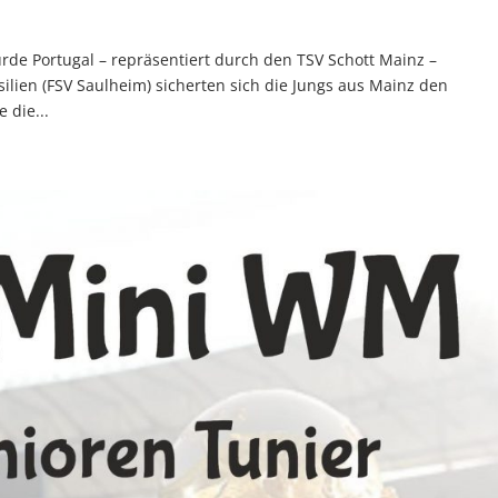
rde Portugal – repräsentiert durch den TSV Schott Mainz –
silien (FSV Saulheim) sicherten sich die Jungs aus Mainz den
 die...