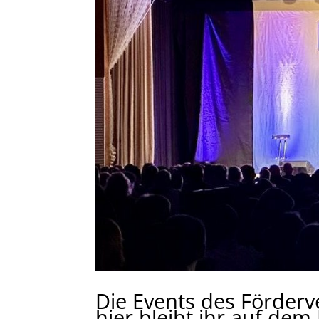
Die Events des Förder
hier bleibt ihr auf de