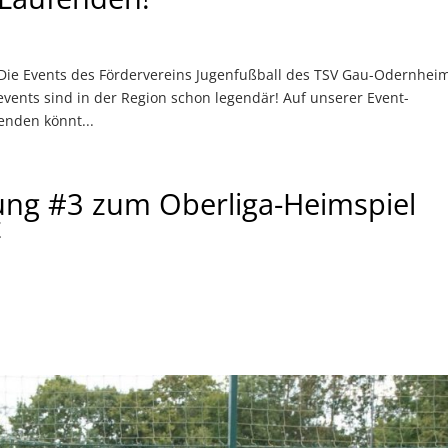
Die Events des Fördervereins Jugenfußball des TSV Gau-Odernhei
vents sind in der Region schon legendär! Auf unserer Event-
enden könnt...
itung #3 zum Oberliga-Heimspiel
z