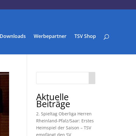
Downloads
Werbepartner
TSV Shop
Aktuelle
Beiträge
2. Spieltag Oberliga Herren
Rheinland-Pfalz/Saar: Erstes
Heimspiel der Saison – TSV
empfängt den SV