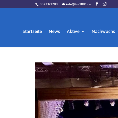
06733/1200
info@tsv1881.de
Startseite
News
Aktive
Nachwuchs