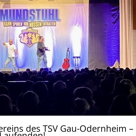
vereins des TSV Gau-Odernheim –
m Laufenden!