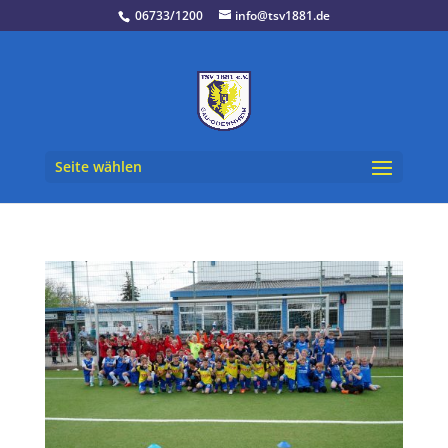
06733/1200
info@tsv1881.de
Seite wählen