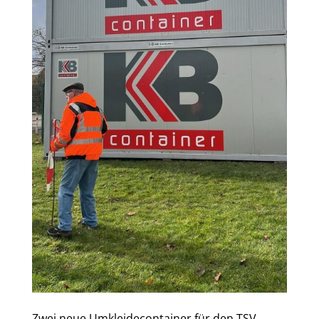
Zwei neue Umkleidecontainer für den TSV