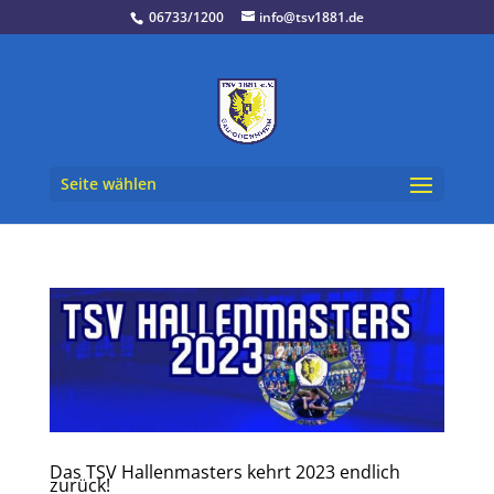
06733/1200
info@tsv1881.de
Seite wählen
Das TSV Hallenmasters kehrt 2023 endlich
zurück!