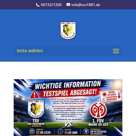
06733/1200
info@tsv1881.de
Seite wählen