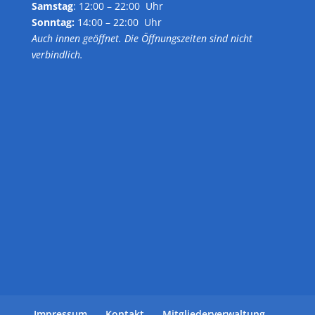
Samstag
: 12:00 – 22:00 Uhr
Sonntag:
14:00 – 22:00 Uhr
Auch innen geöffnet. Die Öffnungszeiten sind nicht
verbindlich.
Impressum
Kontakt
Mitgliederverwaltung