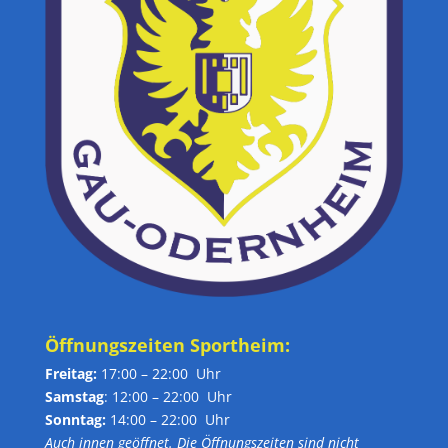
Öffnungszeiten Sportheim:
Freitag:
17:00 – 22:00 Uhr
Samstag
: 12:00 – 22:00 Uhr
Sonntag:
14:00 – 22:00 Uhr
Auch innen geöffnet. Die Öffnungszeiten sind nicht