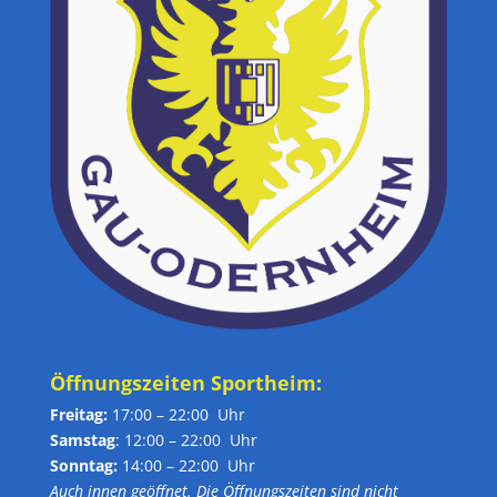
Öffnungszeiten Sportheim:
Freitag:
17:00 – 22:00 Uhr
Samstag
: 12:00 – 22:00 Uhr
Sonntag:
14:00 – 22:00 Uhr
Auch innen geöffnet. Die Öffnungszeiten sind nicht