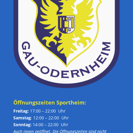
Öffnungszeiten Sportheim:
Freitag:
17:00 – 22:00 Uhr
Samstag
: 12:00 – 22:00 Uhr
Sonntag:
14:00 – 22:00 Uhr
Auch innen geöffnet. Die Öffnungszeiten sind nicht