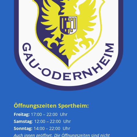
Öffnungszeiten Sportheim:
Freitag:
17:00 – 22:00 Uhr
Samstag
: 12:00 – 22:00 Uhr
Sonntag:
14:00 – 22:00 Uhr
Auch innen geöffnet. Die Öffnungszeiten sind nicht