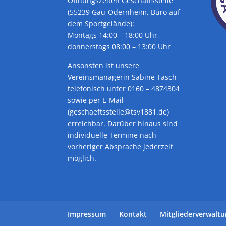
Öffnungszeiten Geschäftsstelle
(55239 Gau-Odernheim, Büro auf
dem Sportgelände):
Montags 14:00 – 18:00 Uhr,
donnerstags 08:00 – 13:00 Uhr
Ansonsten ist unsere
Vereinsmanagerin Sabine Tasch
telefonisch unter 0160 – 4874304
sowie per E-Mail
(geschaeftsstelle@tsv1881.de)
erreichbar. Darüber hinaus sind
individuelle Termine nach
vorheriger Absprache jederzeit
möglich.
Impressum
Kontakt
Mitgliederverwalt