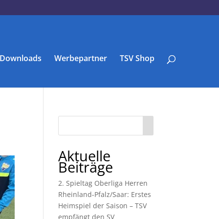
Downloads
Werbepartner
TSV Shop
Aktuelle
Beiträge
2. Spieltag Oberliga Herren
Rheinland-Pfalz/Saar: Erstes
Heimspiel der Saison – TSV
empfängt den SV