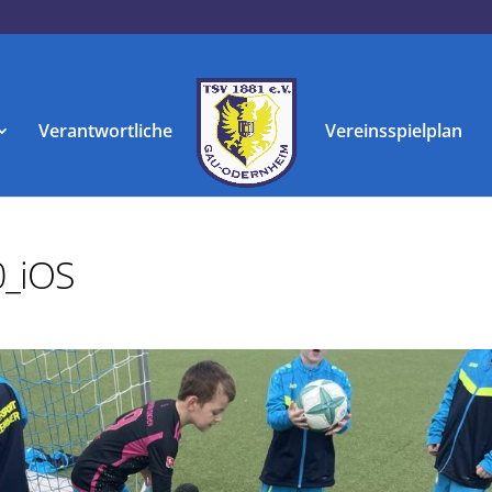
Verantwortliche
Vereinsspielplan
_iOS