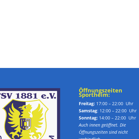
Öffnungszeiten
Sportheim:
Freitag:
17:00 – 22:00 Uhr
Samstag
: 12:00 – 22:00 Uhr
Sonntag:
14:00 – 22:00 Uhr
Auch innen geöffnet. Die
Öffnungszeiten sind nicht