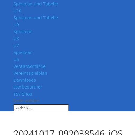
Spielplan und Tabelle
U10
Spielplan und Tabelle
U9
Spielplan
U8
U7
Spielplan
U6
Verantwortliche
Vereinsspielplan
Downloads
Werbepartner
TSV Shop
Seite wählen
20241017_092038546_iOS