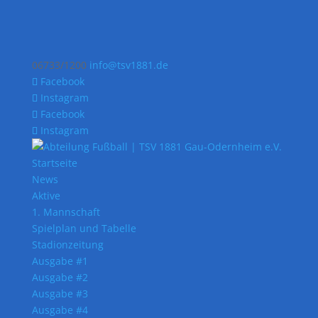
06733/1200
info@tsv1881.de
Facebook
Instagram
Facebook
Instagram
Startseite
News
Aktive
1. Mannschaft
Spielplan und Tabelle
Stadionzeitung
Ausgabe #1
Ausgabe #2
Ausgabe #3
Ausgabe #4