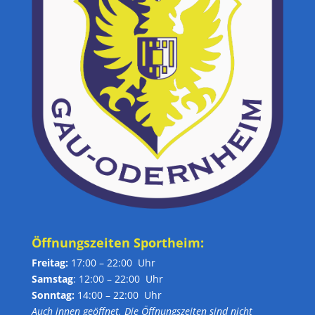
Öffnungszeiten Sportheim:
Freitag:
17:00 – 22:00 Uhr
Samstag
: 12:00 – 22:00 Uhr
Sonntag:
14:00 – 22:00 Uhr
Auch innen geöffnet. Die Öffnungszeiten sind nicht