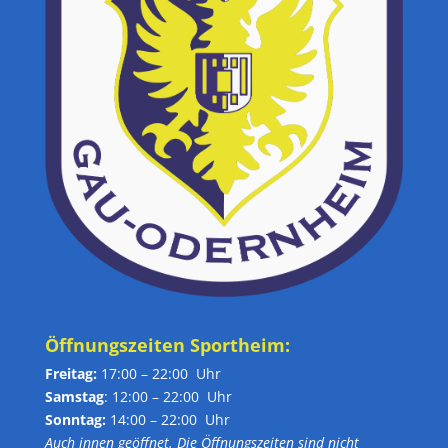
Öffnungszeiten Sportheim:
Freitag:
17:00 – 22:00 Uhr
Samstag
: 12:00 – 22:00 Uhr
Sonntag:
14:00 – 22:00 Uhr
Auch innen geöffnet. Die Öffnungszeiten sind nicht