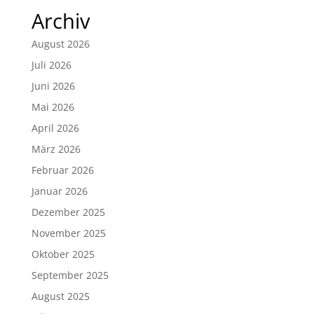
Archiv
August 2026
Juli 2026
Juni 2026
Mai 2026
April 2026
März 2026
Februar 2026
Januar 2026
Dezember 2025
November 2025
Oktober 2025
September 2025
August 2025