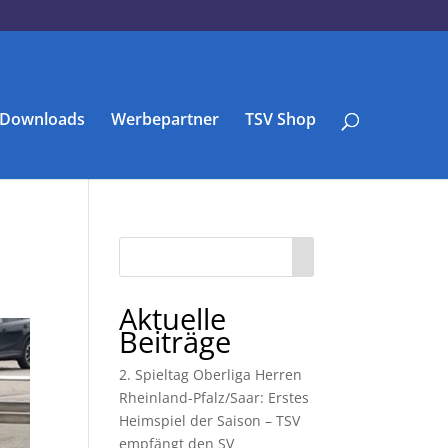
Downloads
Werbepartner
TSV Shop
Aktuelle
Beiträge
2. Spieltag Oberliga Herren
Rheinland-Pfalz/Saar: Erstes
Heimspiel der Saison – TSV
empfängt den SV