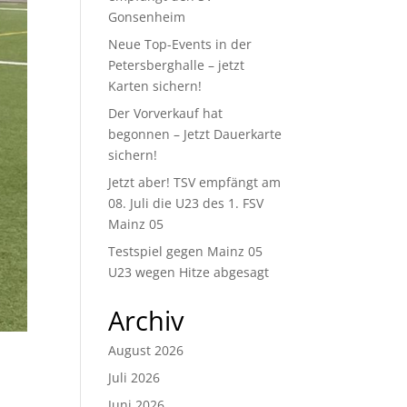
Gonsenheim
Neue Top-Events in der
Petersberghalle – jetzt
Karten sichern!
Der Vorverkauf hat
begonnen – Jetzt Dauerkarte
sichern!
Jetzt aber! TSV empfängt am
08. Juli die U23 des 1. FSV
Mainz 05
Testspiel gegen Mainz 05
U23 wegen Hitze abgesagt
Archiv
August 2026
Juli 2026
Juni 2026