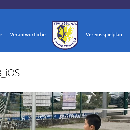
Verantwortliche
Vereinsspielplan
_iOS