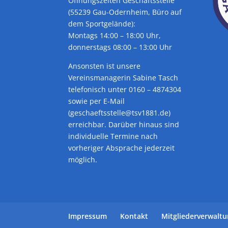
Öffnungszeiten Geschäftsstelle
(55239 Gau-Odernheim, Büro auf
dem Sportgelände):
Montags 14:00 – 18:00 Uhr,
donnerstags 08:00 – 13:00 Uhr
Ansonsten ist unsere
Vereinsmanagerin Sabine Tasch
telefonisch unter 0160 – 4874304
sowie per E-Mail
(geschaeftsstelle@tsv1881.de)
erreichbar. Darüber hinaus sind
individuelle Termine nach
vorheriger Absprache jederzeit
möglich.
Impressum
Kontakt
Mitgliederverwalt