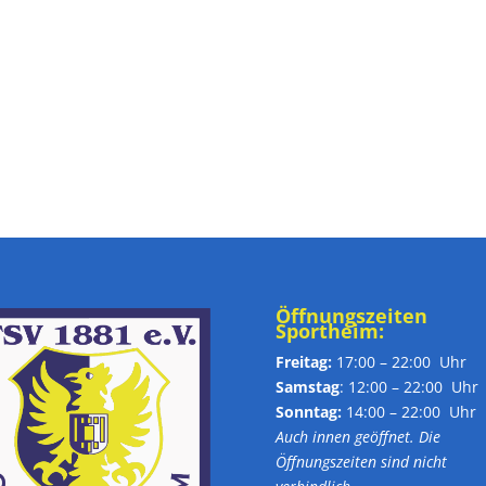
Öffnungszeiten
Sportheim:
Freitag:
17:00 – 22:00 Uhr
Samstag
: 12:00 – 22:00 Uhr
Sonntag:
14:00 – 22:00 Uhr
Auch innen geöffnet. Die
Öffnungszeiten sind nicht