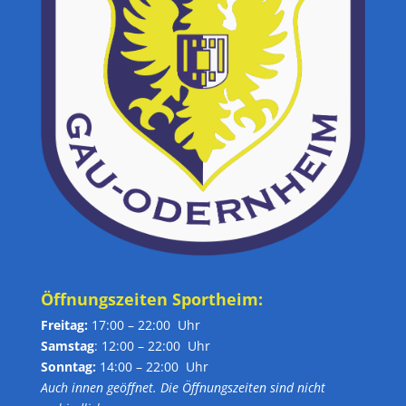
Öffnungszeiten Sportheim:
Freitag:
17:00 – 22:00 Uhr
Samstag
: 12:00 – 22:00 Uhr
Sonntag:
14:00 – 22:00 Uhr
Auch innen geöffnet. Die Öffnungszeiten sind nicht