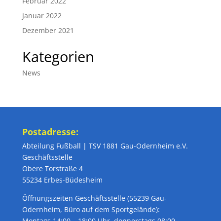
Februar 2022
Januar 2022
Dezember 2021
Kategorien
News
Postadresse:
Abteilung Fußball | TSV 1881 Gau-Odernheim e.V.
Geschäftsstelle
Obere Torstraße 4
55234 Erbes-Büdesheim
Öffnungszeiten Geschäftsstelle (55239 Gau-
Odernheim, Büro auf dem Sportgelände):
Montags 14:00 – 18:00 Uhr, donnerstags 08:00 –