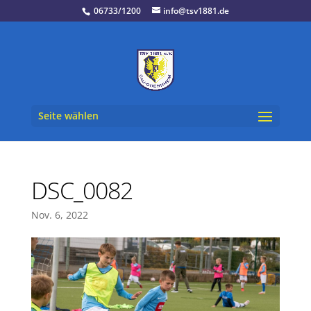
06733/1200
info@tsv1881.de
Seite wählen
DSC_0082
Nov. 6, 2022