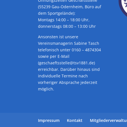
Öffnungszeiten Geschäftsstelle
(55239 Gau-Odernheim, Büro auf
dem Sportgelände):
Montags 14:00 – 18:00 Uhr,
donnerstags 08:00 – 13:00 Uhr
Ansonsten ist unsere
Vereinsmanagerin Sabine Tasch
telefonisch unter 0160 – 4874304
sowie per E-Mail
(geschaeftsstelle@tsv1881.de)
erreichbar. Darüber hinaus sind
individuelle Termine nach
vorheriger Absprache jederzeit
möglich.
Impressum
Kontakt
Mitgliederverwalt