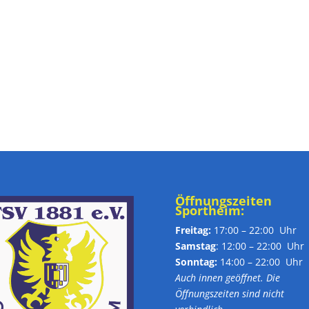
Öffnungszeiten
Sportheim:
Freitag:
17:00 – 22:00 Uhr
Samstag
: 12:00 – 22:00 Uhr
Sonntag:
14:00 – 22:00 Uhr
Auch innen geöffnet. Die
Öffnungszeiten sind nicht