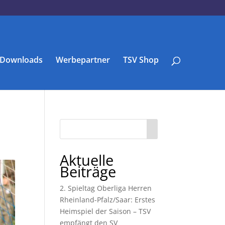
Downloads
Werbepartner
TSV Shop
Aktuelle
Beiträge
2. Spieltag Oberliga Herren
Rheinland-Pfalz/Saar: Erstes
Heimspiel der Saison – TSV
empfängt den SV