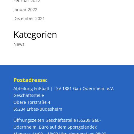
Februar 2022
Januar 2022
Dezember 2021
Kategorien
News
Postadresse:
Abteilung Fußball | TSV 1881 Gau-Odernheim e.V.
Geschäftsstelle
Obere Torstraße 4
55234 Erbes-Büdesheim
Öffnungszeiten Geschäftsstelle (55239 Gau-
Odernheim, Büro auf dem Sportgelände):
Montags 14:00 – 18:00 Uhr, donnerstags 08:00 –