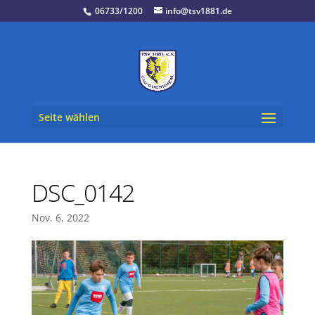
06733/1200
info@tsv1881.de
Seite wählen
DSC_0142
Nov. 6, 2022