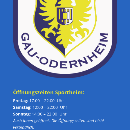
Öffnungszeiten Sportheim:
Freitag:
17:00 – 22:00 Uhr
Samstag
: 12:00 – 22:00 Uhr
Sonntag:
14:00 – 22:00 Uhr
Auch innen geöffnet. Die Öffnungszeiten sind nicht
verbindlich.