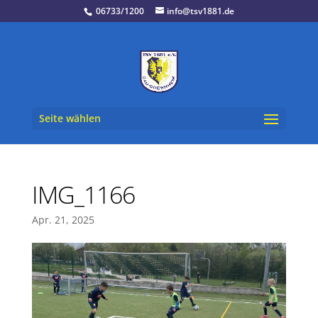
06733/1200
info@tsv1881.de
Seite wählen
IMG_1166
Apr. 21, 2025