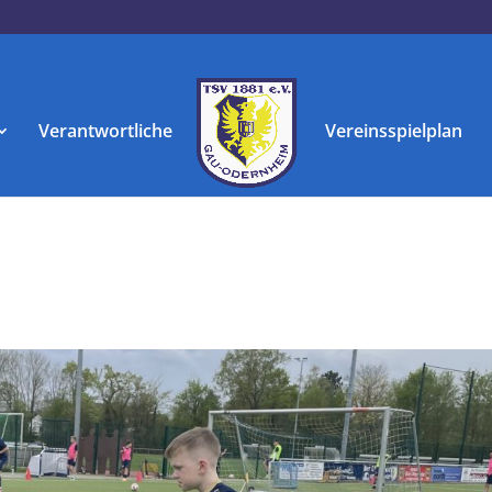
Verantwortliche
Vereinsspielplan