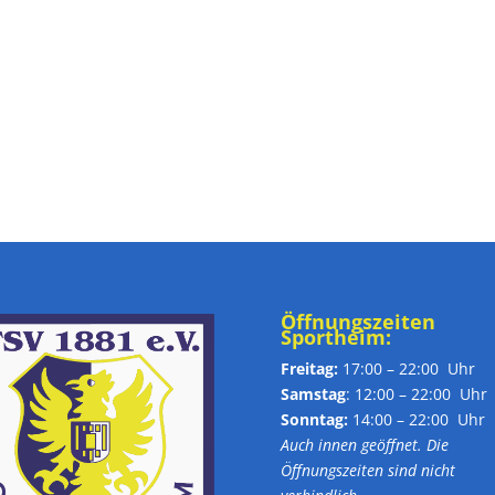
Öffnungszeiten
Sportheim:
Freitag:
17:00 – 22:00 Uhr
Samstag
: 12:00 – 22:00 Uhr
Sonntag:
14:00 – 22:00 Uhr
Auch innen geöffnet. Die
Öffnungszeiten sind nicht