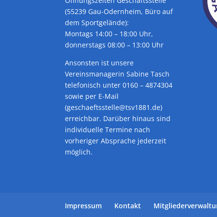
Öffnungszeiten Geschäftsstelle
(55239 Gau-Odernheim, Büro auf
dem Sportgelände):
Montags 14:00 – 18:00 Uhr,
donnerstags 08:00 – 13:00 Uhr
Ansonsten ist unsere
Vereinsmanagerin Sabine Tasch
telefonisch unter 0160 – 4874304
sowie per E-Mail
(geschaeftsstelle@tsv1881.de)
erreichbar. Darüber hinaus sind
individuelle Termine nach
vorheriger Absprache jederzeit
möglich.
Impressum
Kontakt
Mitgliederverwalt