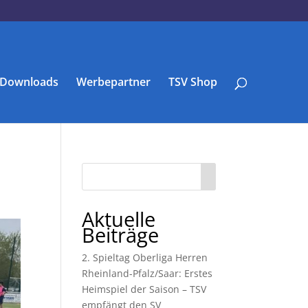
Downloads
Werbepartner
TSV Shop
Aktuelle
Beiträge
2. Spieltag Oberliga Herren
Rheinland-Pfalz/Saar: Erstes
Heimspiel der Saison – TSV
empfängt den SV