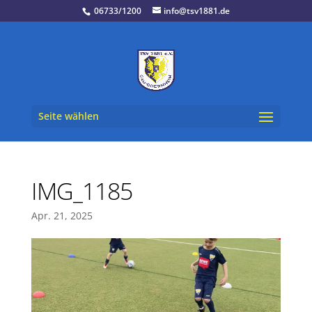
06733/1200
info@tsv1881.de
Seite wählen
IMG_1185
Apr. 21, 2025