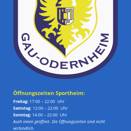
Öffnungszeiten Sportheim:
Freitag:
17:00 – 22:00 Uhr
Samstag
: 12:00 – 22:00 Uhr
Sonntag:
14:00 – 22:00 Uhr
Auch innen geöffnet. Die Öffnungszeiten sind nicht
verbindlich.