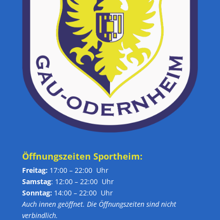
Öffnungszeiten Sportheim:
Freitag:
17:00 – 22:00 Uhr
Samstag
: 12:00 – 22:00 Uhr
Sonntag:
14:00 – 22:00 Uhr
Auch innen geöffnet. Die Öffnungszeiten sind nicht
verbindlich.