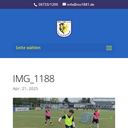
06733/1200
info@tsv1881.de
Seite wählen
IMG_1188
Apr. 21, 2025