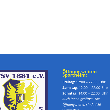
Öffnungszeiten
Sportheim:
Freitag:
17:00 – 22:00 Uhr
Samstag
: 12:00 – 22:00 Uhr
Sonntag:
14:00 – 22:00 Uhr
Auch innen geöffnet. Die
Öffnungszeiten sind nicht