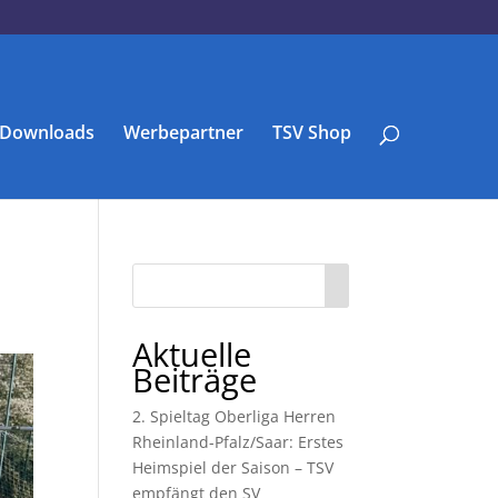
Downloads
Werbepartner
TSV Shop
Aktuelle
Beiträge
2. Spieltag Oberliga Herren
Rheinland-Pfalz/Saar: Erstes
Heimspiel der Saison – TSV
empfängt den SV