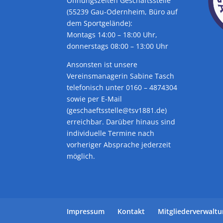
Öffnungszeiten Geschäftsstelle
(55239 Gau-Odernheim, Büro auf
dem Sportgelände):
Montags 14:00 – 18:00 Uhr,
donnerstags 08:00 – 13:00 Uhr
Ansonsten ist unsere
Vereinsmanagerin Sabine Tasch
telefonisch unter 0160 – 4874304
sowie per E-Mail
(geschaeftsstelle@tsv1881.de)
erreichbar. Darüber hinaus sind
individuelle Termine nach
vorheriger Absprache jederzeit
möglich.
Impressum
Kontakt
Mitgliederverwalt