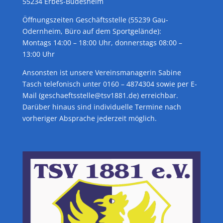
55234 Erbes-Büdesheim
Öffnungszeiten Geschäftsstelle (55239 Gau-
Odernheim, Büro auf dem Sportgelände):
Montags 14:00 – 18:00 Uhr, donnerstags 08:00 –
13:00 Uhr
Ansonsten ist unsere Vereinsmanagerin Sabine
Tasch telefonisch unter 0160 – 4874304 sowie per E-
Mail (geschaeftsstelle@tsv1881.de) erreichbar.
Darüber hinaus sind individuelle Termine nach
vorheriger Absprache jederzeit möglich.