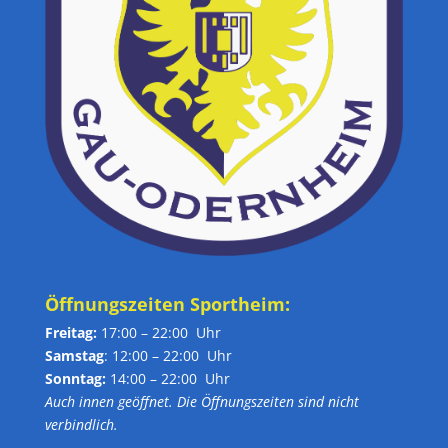
Öffnungszeiten Sportheim:
Freitag:
17:00 – 22:00 Uhr
Samstag
: 12:00 – 22:00 Uhr
Sonntag:
14:00 – 22:00 Uhr
Auch innen geöffnet. Die Öffnungszeiten sind nicht
verbindlich.