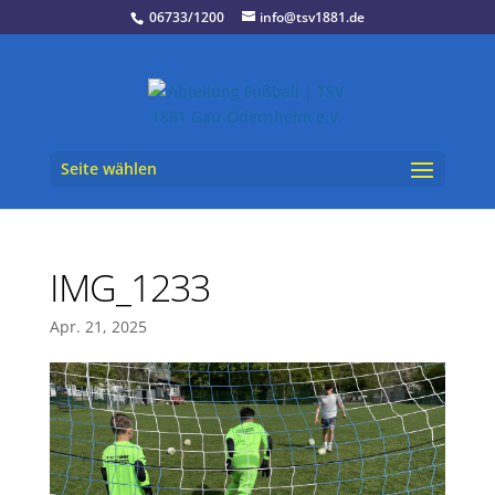
06733/1200
info@tsv1881.de
Seite wählen
IMG_1233
Apr. 21, 2025